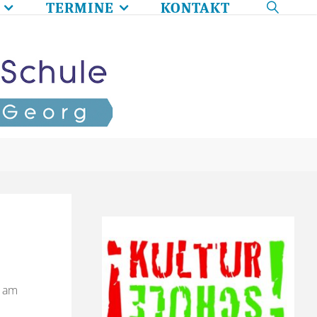
TERMINE
KONTAKT
SEARC
n am