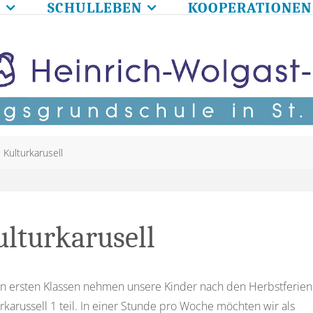
R
SCHULLEBEN
KOOPERATIONEN
me
Kulturkarusell
ulturkarusell
en ersten Klassen nehmen unsere Kinder nach den Herbstferie
rkarussell 1 teil. In einer Stunde pro Woche möchten wir als