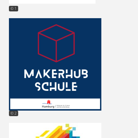
© 1
© 2