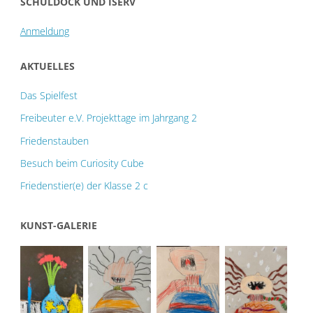
SCHULDOCK UND ISERV
Anmeldung
AKTUELLES
Das Spielfest
Freibeuter e.V. Projekttage im Jahrgang 2
Friedenstauben
Besuch beim Curiosity Cube
Friedenstier(e) der Klasse 2 c
KUNST-GALERIE