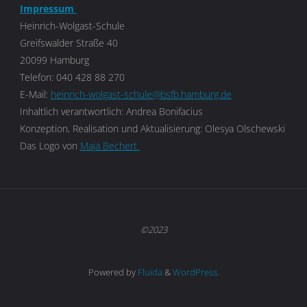
Impressum
Heinrich-Wolgast-Schule
Greifswalder Straße 40
20099 Hamburg
Telefon: 040 428 88 270
E-Mail:
heinrich-wolgast-schule@bsfb.hamburg.de
Inhaltlich verantwortlich: Andrea Bonifacius
Konzeption, Realisation und Aktualisierung: Olesya Olschewski
Das Logo von
Maja Bechert
©2023
Powered by
Fluida
&
WordPress.