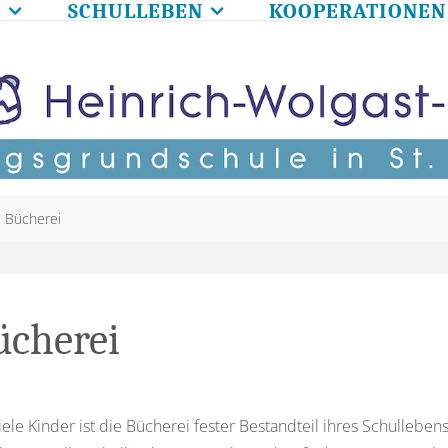
R
SCHULLEBEN
KOOPERATIONEN
me
Bücherei
ücherei
iele Kinder ist die Bücherei fester Bestandteil ihres Schullebens