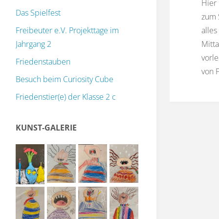
Hier
Das Spielfest
zum 
alles
Freibeuter e.V. Projekttage im
Mitt
Jahrgang 2
vorl
Friedenstauben
von F
Besuch beim Curiosity Cube
Friedenstier(e) der Klasse 2 c
KUNST-GALERIE