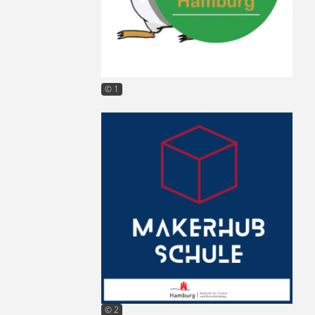
© 1
© 2