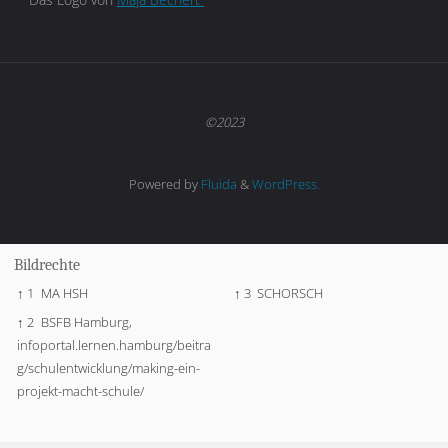
©2023
Powered by
Fluida
&
WordPress.
Bildrechte
↑ 1
MA HSH
↑ 3
SCHORSCH
↑ 2
BSFB Hamburg,
infoportal.lernen.hamburg/beitra
g/schulentwicklung/making-ein-
projekt-macht-schule/