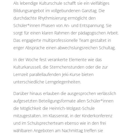
Als lebendige Kulturschule schafft sie ein vielfältiges
Bildungsangebot im vollgebundenen Ganztag. Die
durchdachte Rhythmisierung ermöglicht den
Schüler*innen Phasen von An- und Entspannung. Sie
sorgt für einen klaren Rahmen der pädagogischen Arbeit.
Das engagierte multiprofessionelle Team gestaltet in
enger Absprache einen abwechslungsreichen Schultag.
In der Woche fest verankerte Elemente wie das
Kulturkarussell, die Sternchenstunden oder die zur
Lernzeit parallellaufenden Jeki-Kurse bieten
unterschiedliche Lerngelegenheiten.
Darüber hinaus erlauben die ausgesprochen verlässlich
aufgesetzten Beteiligungsformate allen Schüler*innen
die Möglichkeit die Heinrich-Wolgast-Schule
mitzugestalten. Im Klassenrat, in der Kinderkonferenz
und im Schulsprecherteam ebenso wie in den frei
wählbaren Angeboten am Nachmittag treffen sie