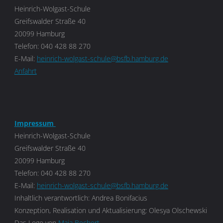
Heinrich-Wolgast-Schule
Greifswalder Straße 40
20099 Hamburg
Telefon: 040 428 88 270
E-Mail:
heinrich-wolgast-schule@bsfb.hamburg.de
Anfahrt
Impressum
Heinrich-Wolgast-Schule
Greifswalder Straße 40
20099 Hamburg
Telefon: 040 428 88 270
E-Mail:
heinrich-wolgast-schule@bsfb.hamburg.de
Inhaltlich verantwortlich: Andrea Bonifacius
Konzeption, Realisation und Aktualisierung: Olesya Olschewski
Das Logo von
Maja Bechert