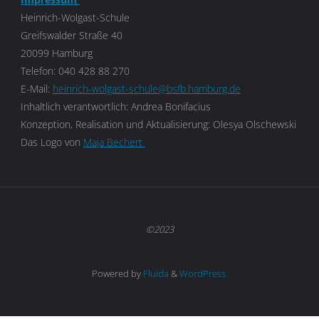
Heinrich-Wolgast-Schule
Greifswalder Straße 40
20099 Hamburg
Telefon: 040 428 88 270
E-Mail:
heinrich-wolgast-schule@bsfb.hamburg.de
Inhaltlich verantwortlich: Andrea Bonifacius
Konzeption, Realisation und Aktualisierung: Olesya Olschewski
Das Logo von
Maja Bechert
©2023
Powered by
Fluida
&
WordPress.