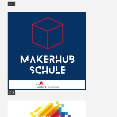
© 1
© 2