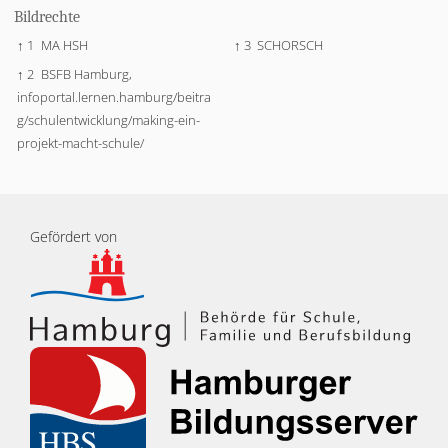
Bildrechte
↑ 1
MA HSH
↑ 3
SCHORSCH
↑ 2
BSFB Hamburg,
infoportal.lernen.hamburg/beitra
g/schulentwicklung/making-ein-
projekt-macht-schule/
Gefördert von