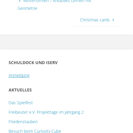
Winterformen – Kreatives Lernen mit
Geometrie
Christmas cards
SCHULDOCK UND ISERV
Anmeldung
AKTUELLES
Das Spielfest
Freibeuter e.V. Projekttage im Jahrgang 2
Friedenstauben
Besuch beim Curiosity Cube