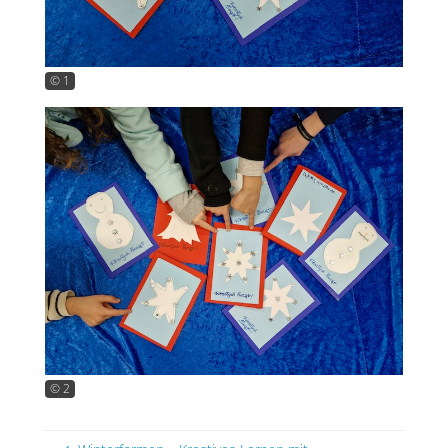
© 1
© 2