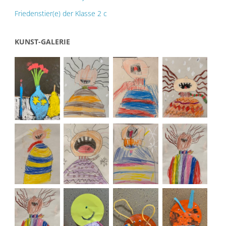
Friedenstier(e) der Klasse 2 c
KUNST-GALERIE