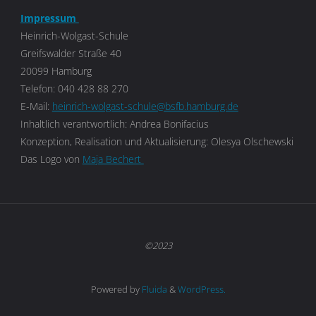
Impressum
Heinrich-Wolgast-Schule
Greifswalder Straße 40
20099 Hamburg
Telefon: 040 428 88 270
E-Mail:
heinrich-wolgast-schule@bsfb.hamburg.de
Inhaltlich verantwortlich: Andrea Bonifacius
Konzeption, Realisation und Aktualisierung: Olesya Olschewski
Das Logo von
Maja Bechert
©2023
Powered by
Fluida
&
WordPress.