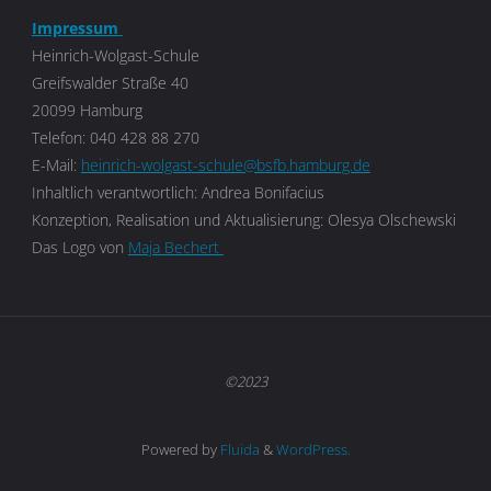
Impressum
Heinrich-Wolgast-Schule
Greifswalder Straße 40
20099 Hamburg
Telefon: 040 428 88 270
E-Mail:
heinrich-wolgast-schule@bsfb.hamburg.de
Inhaltlich verantwortlich: Andrea Bonifacius
Konzeption, Realisation und Aktualisierung: Olesya Olschewski
Das Logo von
Maja Bechert
©2023
Powered by
Fluida
&
WordPress.