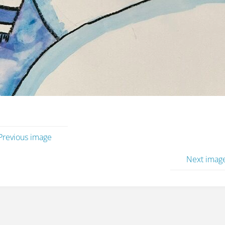
Previous image
Next imag